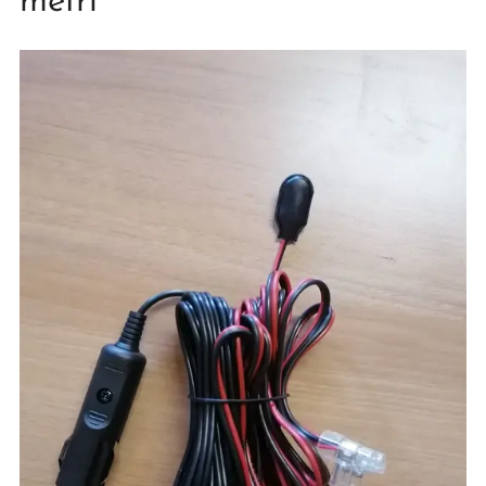
metri