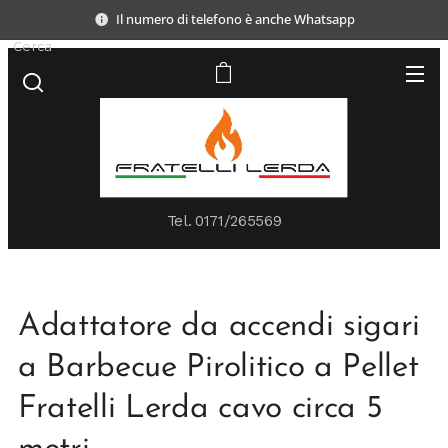
Il numero di telefono è anche Whatsapp
Cerca
Tel.
0171/265569
Adattatore da accendi sigari
a Barbecue Pirolitico a Pellet
Fratelli Lerda cavo circa 5