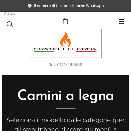
Il numero di telefono è anche Whatsapp
Cerca
Tel.
0171/265569
Camini a legna
Seleziona il modello dalle categorie (per
gli smartphone cliccare sul menù a