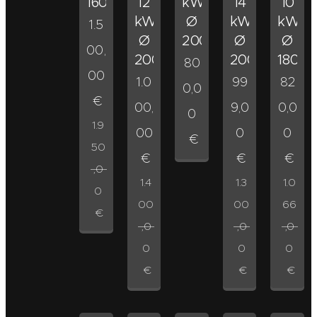
160
12
kW
14
10
kW
Ø
kW
kW
1.5
Ø
200
Ø
Ø
00,
200
200
180
80
00
1.0
99
82
0,0
€
00,
9,0
0,0
0
1.9
00
0
0
€
50
€
€
€
,0
1.4
1.3
1.0
0
00
00
66
€
,0
,0
,0
0
0
0
€
€
€