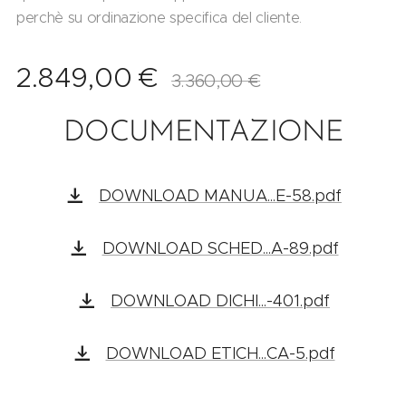
perchè su ordinazione specifica del cliente.
2.849,00
€
3.360,00
€
DOCUMENTAZIONE
DOWNLOAD MANUA...E-58.pdf
DOWNLOAD SCHED...A-89.pdf
DOWNLOAD DICHI...-401.pdf
DOWNLOAD ETICH...CA-5.pdf