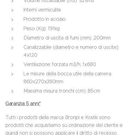
Volume riscaldabile (m3): 525m3
Interni vermiculite
Prodotto in acciaio
Peso (Kg): 191kg
Diametro di uscita di fumi (mm): 200mm
Canalizzabile (diametro e numero di uscite):
4x120
Ventilazione forzata m3/h: 1x680
Le misure della bocca utile della camera:
860x270x380mm
Massima misura tronchi (cm): 85cm
Garanzia 5 anni*
Tutti i prodotti della marca Bronpi e Kratki sono
prodotti che acquistiamo su ordinazione del cliente e
quindi non si possono applicare il diritto di recesso