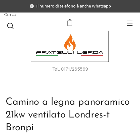
Il numero di telefono è anche Whatsapp
Cerca
Tel.
0171/265569
Camino a legna panoramico
21kw ventilato Londres-t
Bronpi