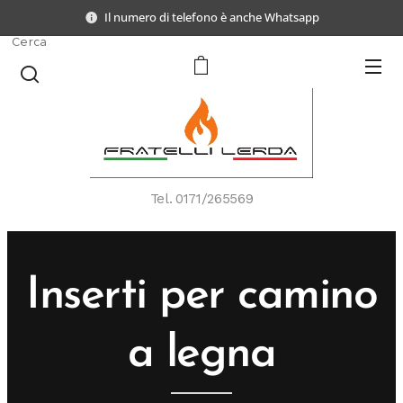
Il numero di telefono è anche Whatsapp
Cerca
Tel.
0171/265569
Inserti per camino
a legna