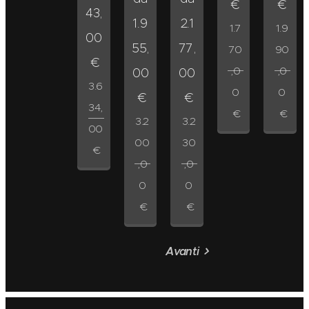
€
€
43,
1.9
2.1
1.7
1.9
00
55,
77,
70
90
€
,0
,0
00
00
3.6
0
0
€
€
34,
€
€
3.2
3.2
00
00
30
€
,0
,0
0
0
€
€
Avanti