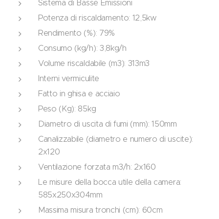
Sistema di Basse Emissioni
Potenza di riscaldamento: 12,5kw
Rendimento (%): 79%
Consumo (kg/h): 3,8kg/h
Volume riscaldabile (m3): 313m3
Interni vermiculite
Fatto in ghisa e acciaio
Peso (Kg): 85kg
Diametro di uscita di fumi (mm): 150mm
Canalizzabile (diametro e numero di uscite):
2x120
Ventilazione forzata m3/h: 2x160
Le misure della bocca utile della camera:
585x250x304mm
Massima misura tronchi (cm): 60cm