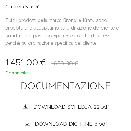
Garanzia 5 anni*
Tutti i prodotti della marca Bronpi e Kratki sono
prodotti che acquistiamo su ordinazione del cliente e
quindi non si possono applicare il diritto di recesso
perchè su ordinazione specifica del cliente.
1.451,00
€
1.650,00
€
Disponibile
DOCUMENTAZIONE
DOWNLOAD SCHED...A-22.pdf
DOWNLOAD DICHI...NE-5.pdf