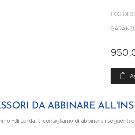
ECO DESI
GARANZI
950,
Ag
SSORI DA ABBINARE ALL'IN
no F.lli Lerda, ti consigliamo di abbinare i seguenti 