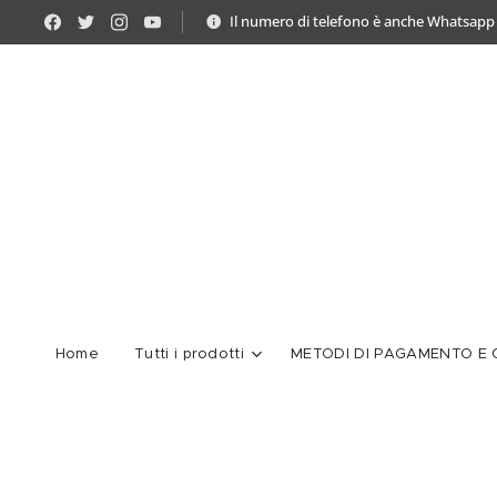
Il numero di telefono è anche Whatsapp
Home
Tutti i prodotti
METODI DI PAGAMENTO E C