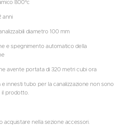
amico 800°c
2 anni
canalizzabili diametro 100 mm
e e spegnimento automatico della
ne
one avente portata di 320 metri cubi ora
 e innesti tubo per la canalizzazione non sono
 il prodotto.
o acquistare nella sezione accessori.