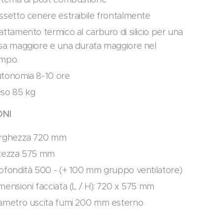
ssetto cenere estraibile frontalmente
attamento termico al carburo di silicio per una
sa maggiore e una durata maggiore nel
mpo.
tonomia 8-10 ore
so 85 kg
ONI
rghezza 720 mm
tezza 575 mm
ofondità 500 - (+ 100 mm gruppo ventilatore)
mensioni facciata (L / H): 720 x 575 mm
ametro uscita fumi 200 mm esterno