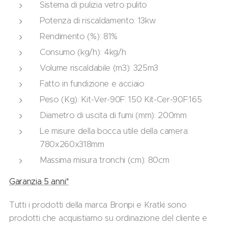
Sistema di pulizia vetro pulito
Potenza di riscaldamento: 13kw
Rendimento (%): 81%
Consumo (kg/h): 4kg/h
Volume riscaldabile (m3): 325m3
Fatto in fundizione e acciaio
Peso (Kg): Kit-Ver-90F: 150 Kit-Cer-90F:165
Diametro di uscita di fumi (mm): 200mm
Le misure della bocca utile della camera:
780x260x318mm
Massima misura tronchi (cm): 80cm
Garanzia 5 anni*
Tutti i prodotti della marca Bronpi e Kratki sono
prodotti che acquistiamo su ordinazione del cliente e