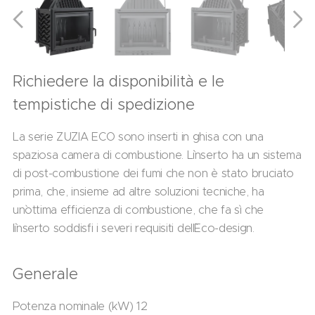
Richiedere la disponibilità e le
tempistiche di spedizione
La serie ZUZIA ECO sono inserti in ghisa con una
spaziosa camera di combustione. L`inserto ha un sistema
di post-combustione dei fumi che non è stato bruciato
prima, che, insieme ad altre soluzioni tecniche, ha
un`ottima efficienza di combustione, che fa sì che
l`inserto soddisfi i severi requisiti dell`Eco-design.
Generale
Potenza nominale (kW) 12