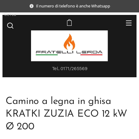
Il numero di telefono è anche Whatsapp
Cerca
Tel.
0171/265569
Camino a legna in ghisa
KRATKI ZUZIA ECO 12 kW
Ø 200