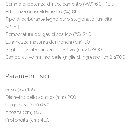
Gamma di potenza di riscaldamento (kW) 6.0 - 15.5
Efficienza di riscaldamento (%) 81
Tipo di carburante legno duro stagionato (umidità
≤20%)
Temperatura dei gas di scarico (℃) 240
Lunghezza massima dei tronchi (cm) 50
Griglie di uscita min campo attivo (cm2) ≥900
Campo attivo minimo delle griglie di ingresso (cm2 ≥700
Parametri fisici
Peso (kg) 155
Diametro dello scarico (mm) 200
Larghezza (cm) 65.2
Altezza (cm) 83.3
Profondità (cm) 45.3