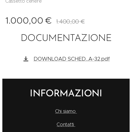
Cassetto cenere
1.000,00
€
1.400,00
€
DOCUMENTAZIONE
DOWNLOAD SCHED...A-32.pdf
INFORMAZIONI
Chi siamo
Contatti