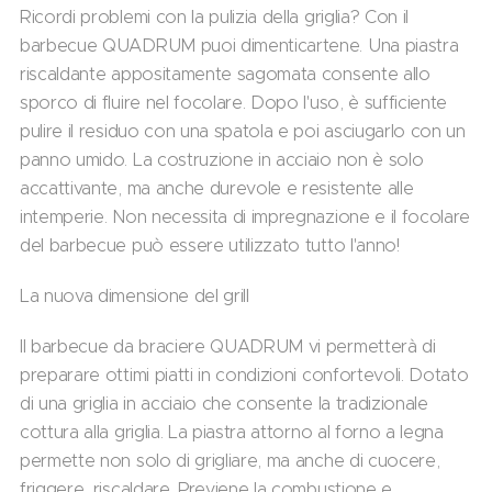
Ricordi problemi con la pulizia della griglia? Con il
barbecue QUADRUM puoi dimenticartene. Una piastra
riscaldante appositamente sagomata consente allo
sporco di fluire nel focolare. Dopo l'uso, è sufficiente
pulire il residuo con una spatola e poi asciugarlo con un
panno umido. La costruzione in acciaio non è solo
accattivante, ma anche durevole e resistente alle
intemperie. Non necessita di impregnazione e il focolare
del barbecue può essere utilizzato tutto l'anno!
La nuova dimensione del grill
Il barbecue da braciere QUADRUM vi permetterà di
preparare ottimi piatti in condizioni confortevoli. Dotato
di una griglia in acciaio che consente la tradizionale
cottura alla griglia. La piastra attorno al forno a legna
permette non solo di grigliare, ma anche di cuocere,
friggere, riscaldare. Previene la combustione e