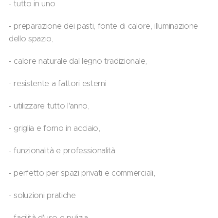
- tutto in uno
- preparazione dei pasti, fonte di calore, illuminazione
dello spazio,
- calore naturale dal legno tradizionale,
- resistente a fattori esterni
- utilizzare tutto l'anno,
- griglia e forno in acciaio,
- funzionalità e professionalità
- perfetto per spazi privati ​​e commerciali,
- soluzioni pratiche
- facilità d'uso e pulizia,