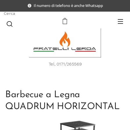
Il numero di telefono è anche Whatsapp
Cerca
Tel.
0171/265569
Barbecue a Legna
QUADRUM HORIZONTAL