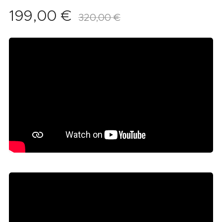
199,00
€
320,00
€