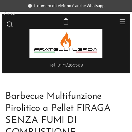
Il numero di telefono è anche Whatsapp
Cerca
Tel.
0171/265569
Barbecue Multifunzione
Pirolitico a Pellet FIRAGA
SENZA FUMI DI