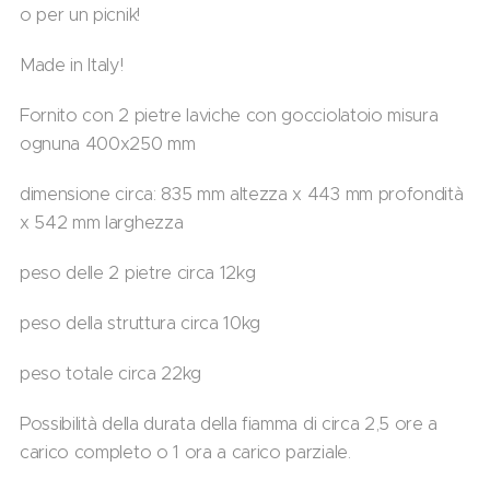
o per un picnik!
Made in Italy!
Fornito con 2 pietre laviche con gocciolatoio misura
ognuna 400x250 mm
dimensione circa: 835 mm altezza x 443 mm profondità
x 542 mm larghezza
peso delle 2 pietre circa 12kg
peso della struttura circa 10kg
peso totale circa 22kg
Possibilità della durata della fiamma di circa 2,5 ore a
carico completo o 1 ora a carico parziale.