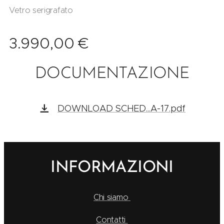
Vetro serigrafato
3.990,00
€
DOCUMENTAZIONE
DOWNLOAD SCHED...A-17.pdf
INFORMAZIONI
Chi siamo
Contatti