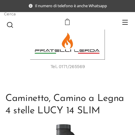
Il numero di telefono è anche Whatsapp
Cerca
Tel.
0171/265569
Caminetto, Camino a Legna
4 stelle LUCY 14 SLIM