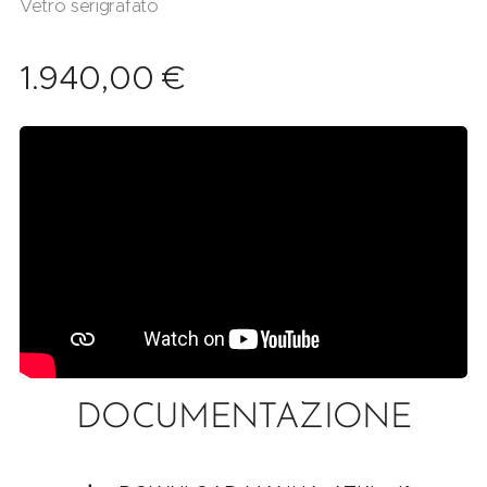
Vetro serigrafato
1.940,00
€
DOCUMENTAZIONE