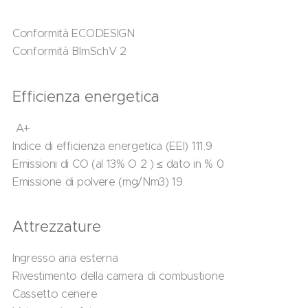
Conformità ECODESIGN
Conformità BImSchV 2
Efficienza energetica
A+
Indice di efficienza energetica (EEI) 111.9
Emissioni di CO (al 13% O 2 ) ≤ dato in % 0
Emissione di polvere (mg/Nm3) 19
Attrezzature
Ingresso aria esterna
Rivestimento della camera di combustione
Cassetto cenere