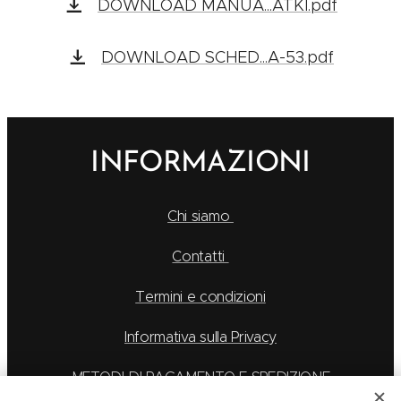
DOWNLOAD MANUA...ATKI.pdf
DOWNLOAD SCHED...A-53.pdf
INFORMAZIONI
Chi siamo
Contatti
Termini e condizioni
Informativa sulla Privacy
METODI DI PAGAMENTO E SPEDIZIONE