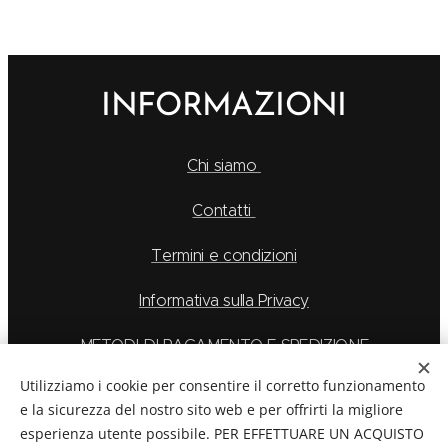
INFORMAZIONI
Chi siamo
Contatti
Termini e condizioni
Informativa sulla Privacy
METODI DI PAGAMENTO E SPEDIZIONE
Utilizziamo i cookie per consentire il corretto funzionamento
e la sicurezza del nostro sito web e per offrirti la migliore
esperienza utente possibile. PER EFFETTUARE UN ACQUISTO