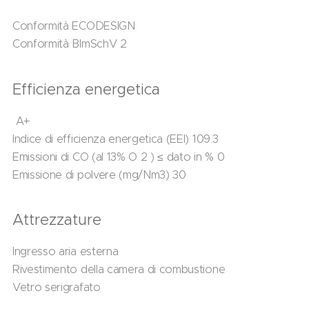
Conformità ECODESIGN
Conformità BImSchV 2
Efficienza energetica
A+
Indice di efficienza energetica (EEI) 109.3
Emissioni di CO (al 13% O 2 ) ≤ dato in % 0
Emissione di polvere (mg/Nm3) 30
Attrezzature
Ingresso aria esterna
Rivestimento della camera di combustione
Vetro serigrafato