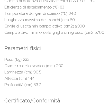
Gamma di potenza di riscaldamento (kW) 7.0 - 19.0
Efficienza di riscaldamento (%) 83
Temperatura dei gas di scarico (℃) 240
Lunghezza massima dei tronchi (cm) 50
Griglie di uscita min campo attivo (cm2) ≥900
Campo attivo minimo delle griglie di ingresso (cm2 ≥700
Parametri fisici
Peso (kg) 233
Diametro dello scarico (mm) 200
Larghezza (cm) 90.5
Altezza (cm) 144
Profondità (cm) 53.7
Certificato/Conformità