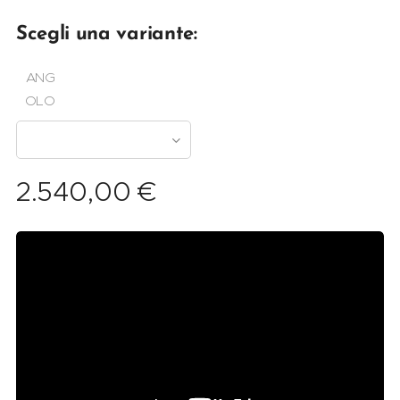
Scegli una variante:
ANG
OLO
2.540,00
€