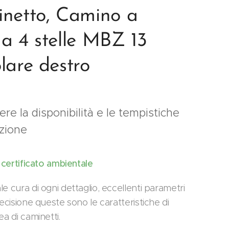
netto, Camino a
a 4 stelle MBZ 13
lare destro
re la disponibilità e le tempistiche
izione
i certificato ambientale
e cura di ogni dettaglio, eccellenti parametri
recisione queste sono le caratteristiche di
ea di caminetti.