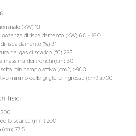
le
ominale (kW) 13
potenza di riscaldamento (kW) 6.0 - 16.0
 di riscaldamento (%) 81
ra dei gas di scarico (℃) 235
 massima dei tronchi (cm) 50
i uscita min campo attivo (cm2) ≥900
ivo minimo delle griglie di ingresso (cm2 ≥700
i fisici
 200
dello scarico (mm) 200
 (cm) 77.5