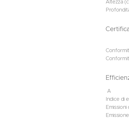
Altezza (
Profondit
Certifi
Conformi
Conformi
Efficie
A
Indice di 
Emissioni 
Emissione