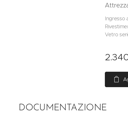
Attrezz
Ingresso 
Rivestime
Vetro ser
2.34
Ag
DOCUMENTAZIONE