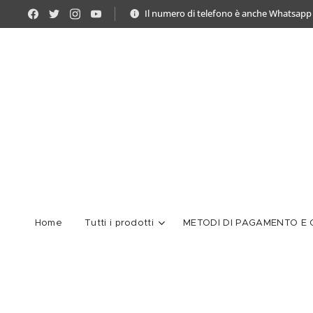
Il numero di telefono è anche Whatsapp
Home
Tutti i prodotti
METODI DI PAGAMENTO E C