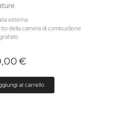
ature
aria esterna
nto della camera di combustione
igrafato
0,00
€
giungi al carrello