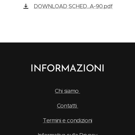
DOWNLOAD SCHED...A-90.pdf
INFORMAZIONI
Chi siamo
Contatti
Termini e condizioni