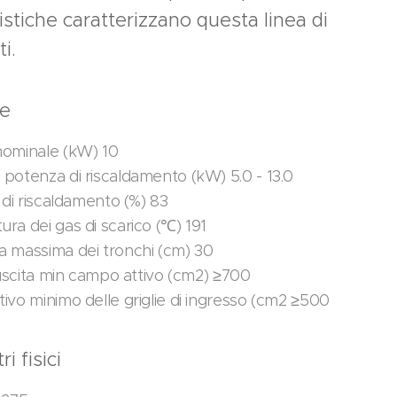
istiche caratterizzano questa linea di
ti.
le
ominale (kW) 10
potenza di riscaldamento (kW) 5.0 - 13.0
 di riscaldamento (%) 83
ra dei gas di scarico (℃) 191
 massima dei tronchi (cm) 30
 uscita min campo attivo (cm2) ≥700
ivo minimo delle griglie di ingresso (cm2 ≥500
i fisici