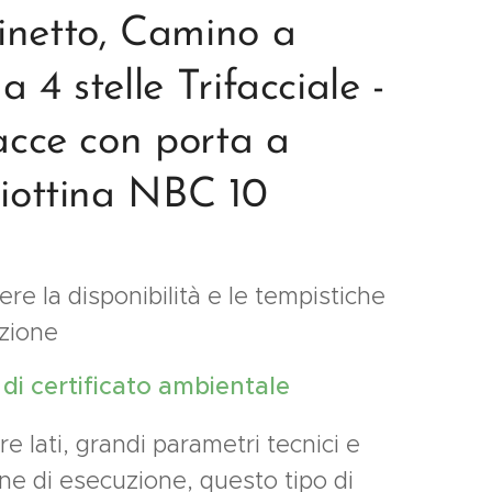
netto, Camino a
 4 stelle Trifacciale -
facce con porta a
liottina NBC 10
re la disponibilità e le tempistiche
izione
e di certificato ambientale
tre lati, grandi parametri tecnici e
ne di esecuzione, questo tipo di