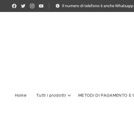
Il numero di telefono è anche Whatsapp
Home
Tutti i prodotti
METODI DI PAGAMENTO E C