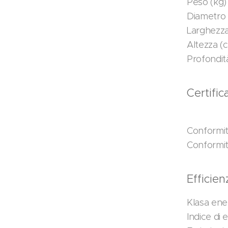
Peso (kg)
Diametro 
Larghezza
Altezza (
Profondit
Certifi
Conformi
Conformi
Efficie
Klasa en
Indice di 