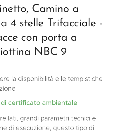
netto, Camino a
 4 stelle Trifacciale -
facce con porta a
liottina NBC 9
re la disponibilità e le tempistiche
izione
e di certificato ambientale
tre lati, grandi parametri tecnici e
ne di esecuzione, questo tipo di