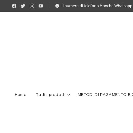
Il numero di telefono è anche Whatsapp
Home
Tutti i prodotti
METODI DI PAGAMENTO E C