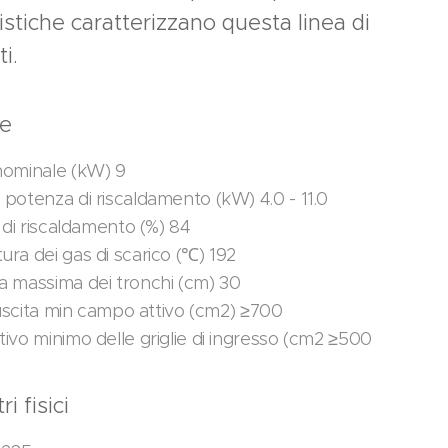
istiche caratterizzano questa linea di
ti.
le
ominale (kW) 9
potenza di riscaldamento (kW) 4.0 - 11.0
 di riscaldamento (%) 84
ra dei gas di scarico (℃) 192
 massima dei tronchi (cm) 30
 uscita min campo attivo (cm2) ≥700
ivo minimo delle griglie di ingresso (cm2 ≥500
i fisici