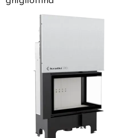
ghigliottina