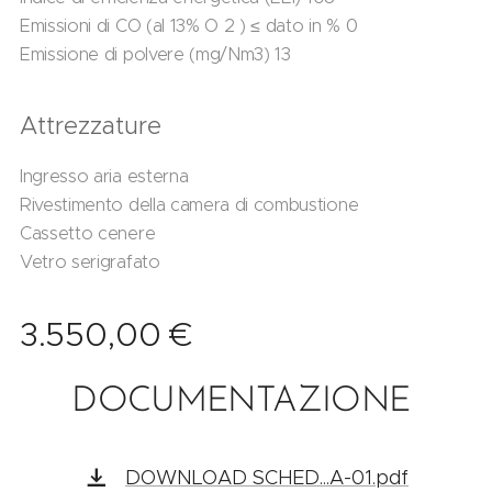
Emissioni di CO (al 13% O 2 ) ≤ dato in % 0
Emissione di polvere (mg/Nm3) 13
Attrezzature
Ingresso aria esterna
Rivestimento della camera di combustione
Cassetto cenere
Vetro serigrafato
3.550,00
€
DOCUMENTAZIONE
DOWNLOAD SCHED...A-01.pdf