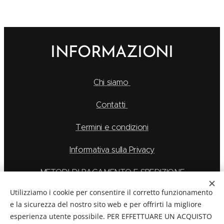
INFORMAZIONI
Chi siamo
Contatti
Termini e condizioni
Informativa sulla Privacy
METODI DI PAGAMENTO E SPEDIZIONE
Utilizziamo i cookie per consentire il corretto funzionamento
e la sicurezza del nostro sito web e per offrirti la migliore
esperienza utente possibile. PER EFFETTUARE UN ACQUISTO