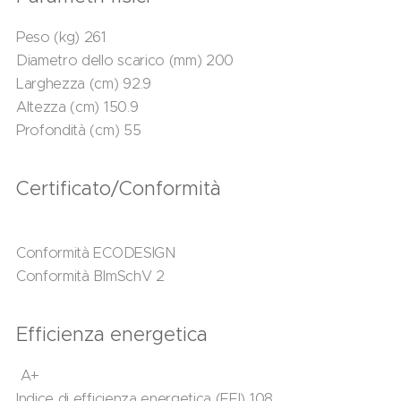
Peso (kg) 261
Diametro dello scarico (mm) 200
Larghezza (cm) 92.9
Altezza (cm) 150.9
Profondità (cm) 55
Certificato/Conformità
Conformità ECODESIGN
Conformità BImSchV 2
Efficienza energetica
A+
Indice di efficienza energetica (EEI) 108