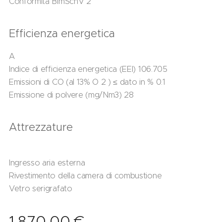
Conformità BImSchV 2
Efficienza energetica
A
Indice di efficienza energetica (EEI) 106.705
Emissioni di CO (al 13% O 2 ) ≤ dato in % 0.1
Emissione di polvere (mg/Nm3) 28
Attrezzature
Ingresso aria esterna
Rivestimento della camera di combustione
Vetro serigrafato
1.870,00
€