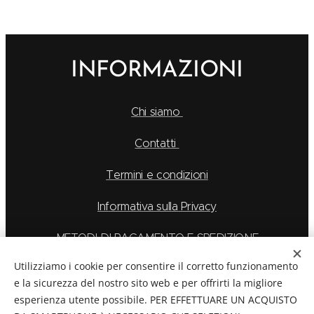
INFORMAZIONI
Chi siamo
Contatti
Termini e condizioni
Informativa sulla Privacy
METODI DI PAGAMENTO E SPEDIZIONE
Utilizziamo i cookie per consentire il corretto funzionamento
e la sicurezza del nostro sito web e per offrirti la migliore
esperienza utente possibile. PER EFFETTUARE UN ACQUISTO
La Feu S.r.l. via Caduti Delle Alpi Apuane 6, Borgo San