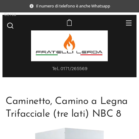
Il numero di telefono è anche Whatsapp
Cerca
Tel.
0171/265569
Caminetto, Camino a Legna
Trifacciale (tre lati) NBC 8