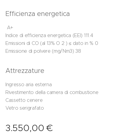
Efficienza energetica
A+
Indice di efficienza energetica (EEI) 111.4
Emissioni di CO (al 13% O 2 ) ≤ dato in % 0
Emissione di polvere (mg/Nm3) 38
Attrezzature
Ingresso aria esterna
Rivestimento della camera di combustione
Cassetto cenere
Vetro serigrafato
3.550,00
€