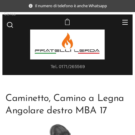
Il numero di telefono è anche Whatsapp
Cerca
Tel.
0171/265569
Caminetto, Camino a Legna
Angolare destro MBA 17