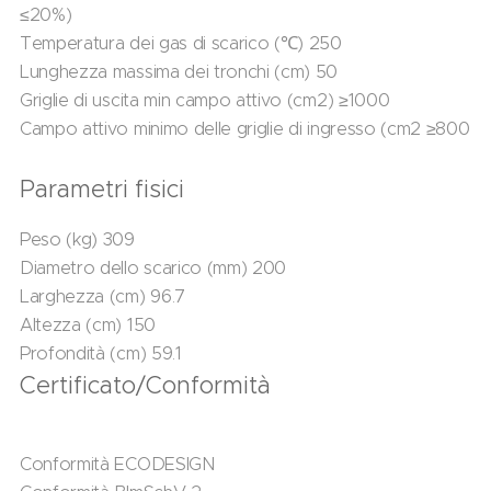
≤20%)
Temperatura dei gas di scarico (℃) 250
Lunghezza massima dei tronchi (cm) 50
Griglie di uscita min campo attivo (cm2) ≥1000
Campo attivo minimo delle griglie di ingresso (cm2 ≥800
Parametri fisici
Peso (kg) 309
Diametro dello scarico (mm) 200
Larghezza (cm) 96.7
Altezza (cm) 150
Profondità (cm) 59.1
Certificato/Conformità
Conformità ECODESIGN