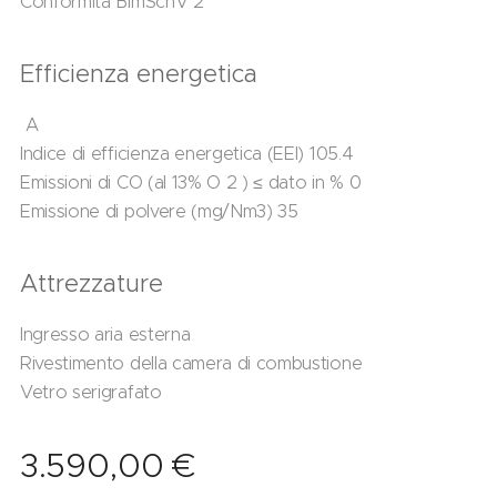
Conformità BImSchV 2
Efficienza energetica
A
Indice di efficienza energetica (EEI) 105.4
Emissioni di CO (al 13% O 2 ) ≤ dato in % 0
Emissione di polvere (mg/Nm3) 35
Attrezzature
Ingresso aria esterna
Rivestimento della camera di combustione
Vetro serigrafato
3.590,00
€