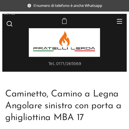
Il numero di telefono è anche Whatsapp
Cerca
Tel.
0171/265569
Caminetto, Camino a Legna
Angolare sinistro con porta a
ghigliottina MBA 17