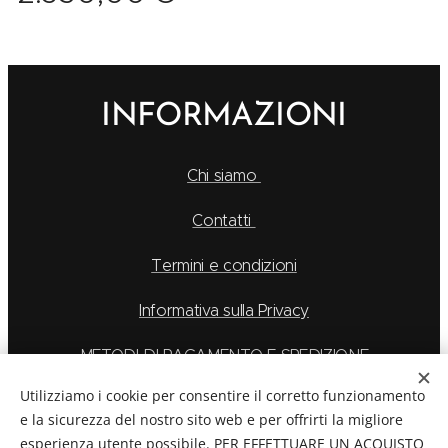
INFORMAZIONI
Chi siamo
Contatti
Termini e condizioni
Informativa sulla Privacy
METODI DI PAGAMENTO E SPEDIZIONE
Utilizziamo i cookie per consentire il corretto funzionamento
e la sicurezza del nostro sito web e per offrirti la migliore
esperienza utente possibile. PER EFFETTUARE UN ACQUISTO