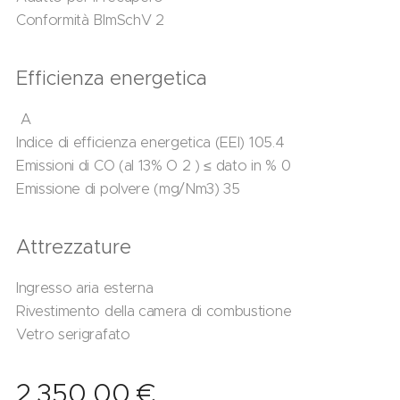
Conformità BImSchV 2
Efficienza energetica
A
Indice di efficienza energetica (EEI) 105.4
Emissioni di CO (al 13% O 2 ) ≤ dato in % 0
Emissione di polvere (mg/Nm3) 35
Attrezzature
Ingresso aria esterna
Rivestimento della camera di combustione
Vetro serigrafato
2.350,00
€