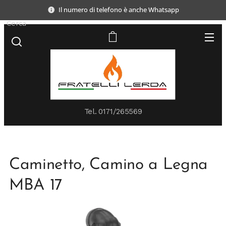
Il numero di telefono è anche Whatsapp
Cerca
Tel.
0171/265569
Caminetto, Camino a Legna
MBA 17