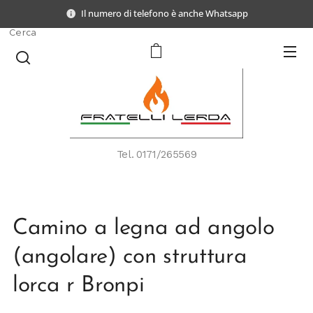
Il numero di telefono è anche Whatsapp
Cerca
Tel.
0171/265569
Camino a legna ad angolo
(angolare) con struttura
lorca r Bronpi