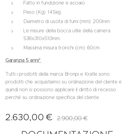
Fatto in fundizione e acciaio
Peso (Kg): 145kg
Diametro di uscita di fumi (mm): 200mm
Le misure della bocca utile della camera:
538x310x510mm
Massima misura tronchi (cm): 60cm
Garanzia 5 anni*
Tutti i prodotti della marca Bronpi e Kratki sono
prodotti che acquistiamo su ordinazione del cliente e
quindi non si possono applicare il diritto di recesso
perchè su ordinazione specifica del cliente.
2.630,00
€
2.900,00
€