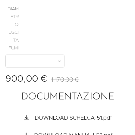
DIAM
ETR
O
USCI
TA
FUMI
900,00
€
1.170,00
€
DOCUMENTAZIONE
DOWNLOAD SCHED...A-51.pdf