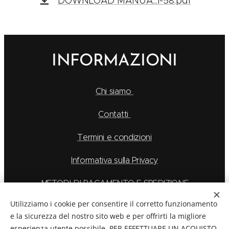
DOWNLOAD MANUA...I-58.pdf
INFORMAZIONI
Chi siamo
Contatti
Termini e condizioni
Informativa sulla Privacy
METODI DI PAGAMENTO E SPEDIZIONE
Utilizziamo i cookie per consentire il corretto funzionamento
e la sicurezza del nostro sito web e per offrirti la migliore
esperienza utente possibile. PER EFFETTUARE UN ACQUISTO