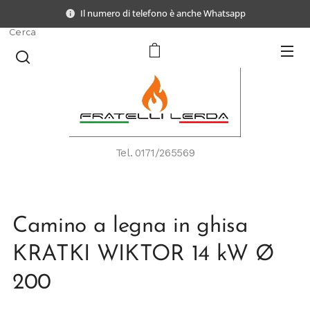
Il numero di telefono è anche Whatsapp
Cerca
Tel.
0171/265569
Camino a legna in ghisa
KRATKI WIKTOR 14 kW Ø
200