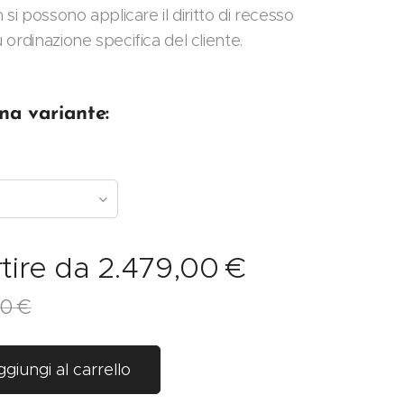
 si possono applicare il diritto di recesso
ordinazione specifica del cliente.
na variante:
tire da
2.479,00
€
00
€
giungi al carrello