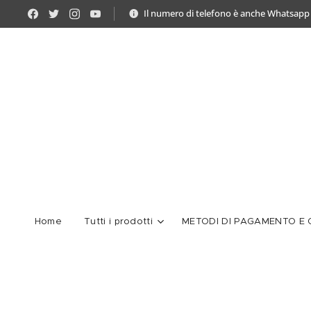
Il numero di telefono è anche Whatsapp
Home
Tutti i prodotti
METODI DI PAGAMENTO E C