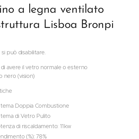
no a legna ventilato
struttura Lisboa Bronpi
si può disabilitare.
à di avere il vetro normale o esterno
o nero (vision)
tiche
stema Doppia Combustione
stema di Vetro Pulito
tenza di riscaldamento: 11kw
ndimento (%): 78%