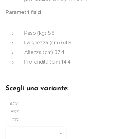
Parametri fisici
Peso (kg) 5.8
Larghezza (cm) 64.8
Altezza (cm) 37.4
Profondità (cm) 14.4
Scegli una variante:
ACC
ESS
ORI