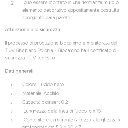
può essere montato in una rientranza muro o
elemento decorativo appositamente costruita
sporgente dalla parete.
attenzione alla sicurezza
Il processo di produzione biocamino è monitorata dal
TÜV Rheinland Polonia -. Biocamino ha il certificato di
sicurezza TÜV tedesco
Dati generali
Colore: Lucido nero
Materiale: Acciaio
Capacità bioinsert 0,2
Lunghezza della linea di fuoco: cm 15
Contenitore carburante (altezza x larghezza x
profondità): cm 5,2 x 20 x 7