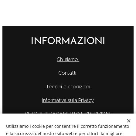
INFORMAZIONI
Chi siamo
Contatti
Termini e condizioni
Informativa sulla Privacy
METODI DI PAGAMENTO E SPEDIZIONE
Utilizziamo i cookie per consentire il corretto funzionamento
e la sicurezza del nostro sito web e per offrirti la migliore