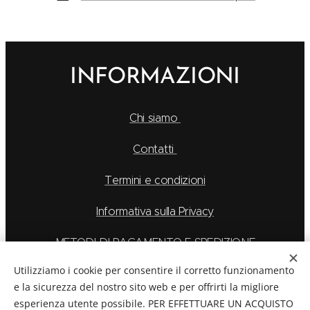
INFORMAZIONI
Chi siamo
Contatti
Termini e condizioni
Informativa sulla Privacy
METODI DI PAGAMENTO E SPEDIZIONE
Utilizziamo i cookie per consentire il corretto funzionamento
e la sicurezza del nostro sito web e per offrirti la migliore
esperienza utente possibile. PER EFFETTUARE UN ACQUISTO