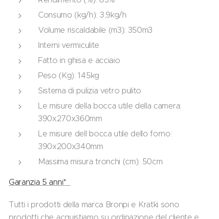
Consumo (kg/h): 3,9kg/h
Volume riscaldabile (m3): 350m3
Interni vermiculite
Fatto in ghisa e acciaio
Peso (Kg): 145kg
Sistema di pulizia vetro pulito
Le misure della bocca utile della camera:
390x270x360mm
Le misure dell bocca utile dello forno:
390x200x340mm
Massima misura tronchi (cm): 50cm
Garanzia 5 anni*
Tutti i prodotti della marca Bronpi e Kratki sono
prodotti che acquistiamo su ordinazione del cliente e