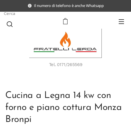
Il numero di telefono è anche Whatsapp
Cerca
Tel.
0171/265569
Cucina a Legna 14 kw con
forno e piano cottura Monza
Bronpi