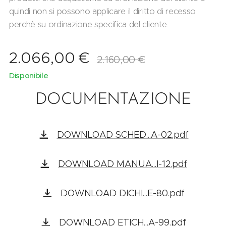
quindi non si possono applicare il diritto di recesso
perchè su ordinazione specifica del cliente.
2.066,00
€
2.160,00
€
Disponibile
DOCUMENTAZIONE
DOWNLOAD SCHED...A-02.pdf
DOWNLOAD MANUA...I-12.pdf
DOWNLOAD DICHI...E-80.pdf
DOWNLOAD ETICH...A-99.pdf