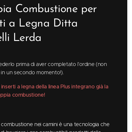
ia Combustione per
rti a Legna Ditta
lli Lerda
ederlo prima di aver completato l'ordine (non
e in un secondo momento!).
i inserti a legna della linea Plus integrano già la
ppia combustione!
 combustione nei camini è una tecnologia che