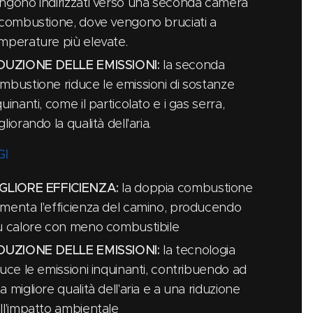
ngono indirizzati verso una seconda camera
 combustione, dove vengono bruciati a
mperature più elevate.
DUZIONE DELLE EMISSIONI:
la seconda
mbustione riduce le emissioni di sostanze
quinanti, come il particolato e i gas serra,
gliorando la qualità dell'aria.
I
GLIORE EFFICIENZA:
la doppia combustione
menta l'efficienza del camino, producendo
ù calore con meno combustibile
DUZIONE DELLE EMISSIONI:
la tecnologia
duce le emissioni inquinanti, contribuendo ad
a migliore qualità dell'aria e a una riduzione
ll'impatto ambientale