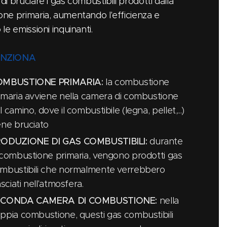
i bruciare i gas combustibili prodotti dalla
ne primaria, aumentando l'efficienza e
le emissioni inquinanti.
UNZIONA
OMBUSTIONE PRIMARIA:
la combustione
imaria avviene nella camera di combustione
l camino, dove il combustibile (legna, pellet,...)
ene bruciato
ODUZIONE DI GAS COMBUSTIBILI:
durante
 combustione primaria, vengono prodotti gas
mbustibili che normalmente verrebbero
lasciati nell'atmosfera.
ECONDA CAMERA DI COMBUSTIONE:
nella
ppia combustione, questi gas combustibili