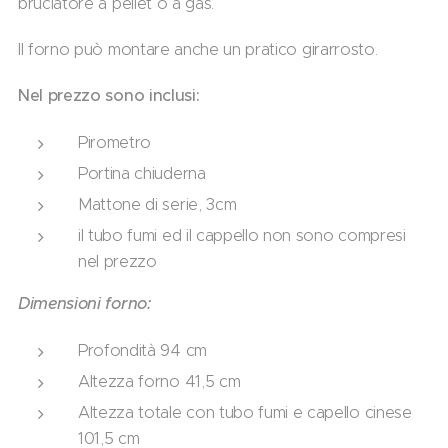
bruciatore a pellet o a gas.
Il forno può montare anche un pratico girarrosto.
Nel prezzo sono inclusi:
Pirometro
Portina chiuderna
Mattone di serie, 3cm
il tubo fumi ed il cappello non sono compresi
nel prezzo
Dimensioni forno:
Profondità 94 cm
Altezza forno 41,5 cm
Altezza totale con tubo fumi e capello cinese
101,5 cm