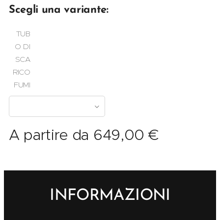
Scegli una variante:
TUB
O DI
SCA
RICO
FUMI
A partire da
649,00
€
INFORMAZIONI