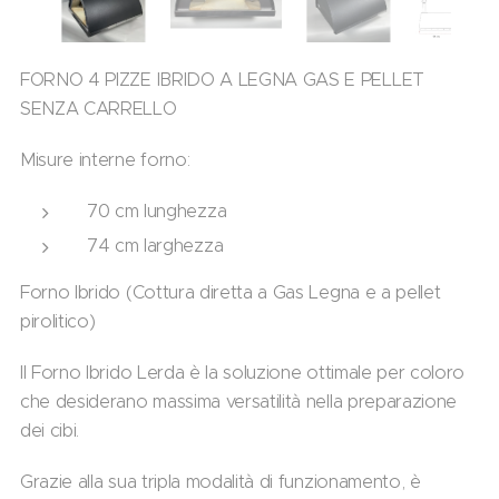
FORNO 4 PIZZE IBRIDO A LEGNA GAS E PELLET
SENZA CARRELLO
Misure interne forno:
70 cm lunghezza
74 cm larghezza
Forno Ibrido (Cottura diretta a Gas Legna e a pellet
pirolitico)
Il Forno Ibrido Lerda è la soluzione ottimale per coloro
che desiderano massima versatilità nella preparazione
dei cibi.
Grazie alla sua tripla modalità di funzionamento, è