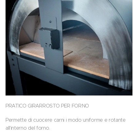
PRATICO GIRARROSTO PER FORNO
Permette di cuocere carni i modo uniforme e rotante
all'interno del forno.