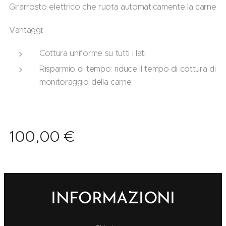
Girarrosto elettrico che ruota automaticamente la carne
Vantaggi:
Cottura uniforme su tutti i lati
Risparmio di tempo: riduce il tempo di cottura di
monitoraggio della carne
100,00
€
INFORMAZIONI