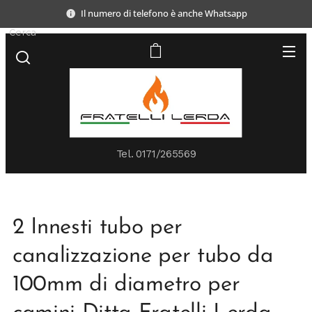
Il numero di telefono è anche Whatsapp
Cerca
Tel.
0171/265569
2 Innesti tubo per
canalizzazione per tubo da
100mm di diametro per