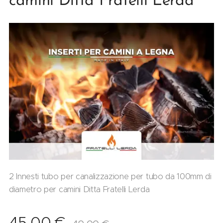
camini Ditta Fratelli Lerda
2 Innesti tubo per canalizzazione per tubo da 100mm di
diametro per camini Ditta Fratelli Lerda
45,00
€