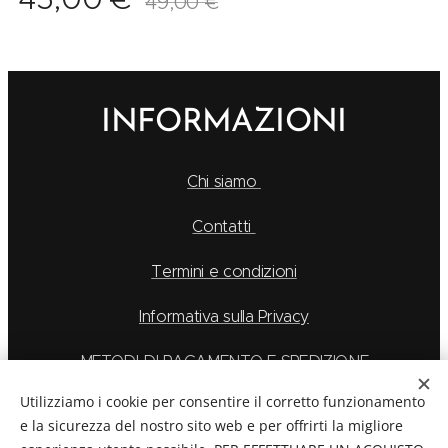
49,00
€
INFORMAZIONI
Chi siamo
Contatti
Termini e condizioni
Informativa sulla Privacy
METODI DI PAGAMENTO E SPEDIZIONE
Utilizziamo i cookie per consentire il corretto funzionamento
e la sicurezza del nostro sito web e per offrirti la migliore