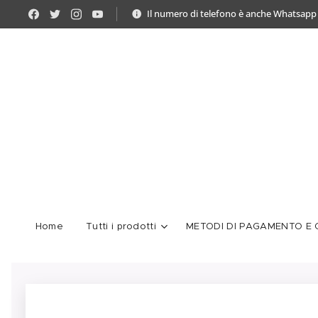
Il numero di telefono è anche Whatsapp
Home
Tutti i prodotti
METODI DI PAGAMENTO E C