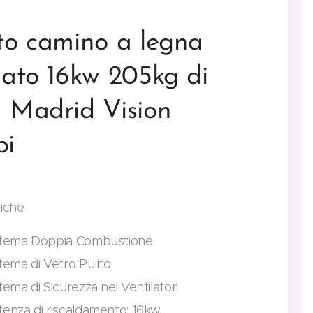
rto camino a legna
lato 16kw 205kg di
a Madrid Vision
pi
tiche
stema Doppia Combustione
tema di Vetro Pulito
tema di Sicurezza nei Ventilatori
tenza di riscaldamento: 16kw