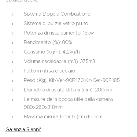
Sistema Doppia Combustione
Sistema di pulizia vetro pulito
Potenza di riscaldamento: 15kw
Rendimento (%): 80%
Consumo (kg/h): 4,2kg/h
Volume riscaldabile (m3): 375m3
Fatto in ghisa e acciaio
Peso (Kg): Kit-Ver-90F:170 Kit-Cer-90F:185
Diametro di uscita di fumi (mm): 200mm
Le misure della bocca utile della camera:
980x260x318mm
Massima misura tronchi (cm):100cm
Garanzia 5 anni*