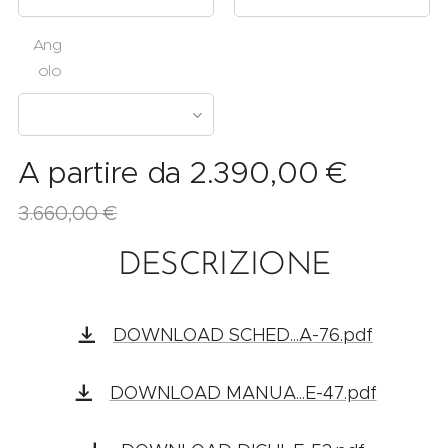
Ang
olo
A partire da
2.390,00
€
3.660,00
€
DESCRIZIONE
DOWNLOAD SCHED...A-76.pdf
DOWNLOAD MANUA...E-47.pdf