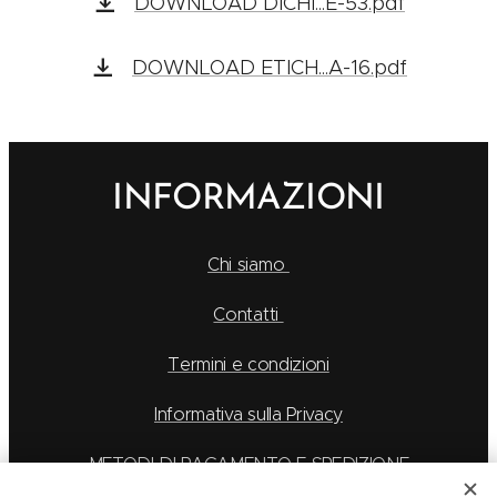
DOWNLOAD DICHI...E-53.pdf
DOWNLOAD ETICH...A-16.pdf
INFORMAZIONI
Chi siamo
Contatti
Termini e condizioni
Informativa sulla Privacy
METODI DI PAGAMENTO E SPEDIZIONE