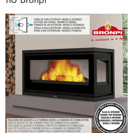
110 Bronpi