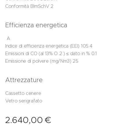
Conformità BImSchV 2
Efficienza energetica
A
Indice di efficienza energetica (EEI) 105.4
Emissioni di CO (al 13% O 2 ) ≤ dato in % 0.1
Emissione di polvere (mg/Nm3) 25
Attrezzature
Cassetto cenere
Vetro serigrafato
2.640,00
€