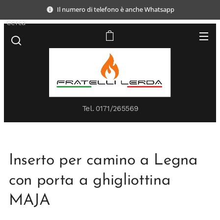
Il numero di telefono è anche Whatsapp
Cerca
Tel.
0171/265569
Inserto per camino a Legna
con porta a ghigliottina
MAJA