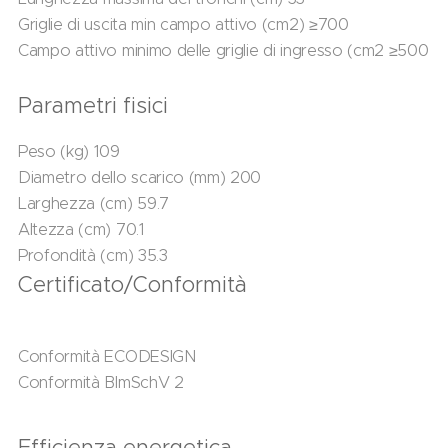
Griglie di uscita min campo attivo (cm2) ≥700
Campo attivo minimo delle griglie di ingresso (cm2 ≥500
Parametri fisici
Peso (kg) 109
Diametro dello scarico (mm) 200
Larghezza (cm) 59.7
Altezza (cm) 70.1
Profondità (cm) 35.3
Certificato/Conformità
Conformità ECODESIGN
Conformità BImSchV 2
Efficienza energetica