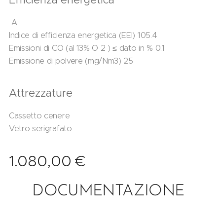
A
Indice di efficienza energetica (EEI) 105.4
Emissioni di CO (al 13% O 2 ) ≤ dato in % 0.1
Emissione di polvere (mg/Nm3) 25
Attrezzature
Cassetto cenere
Vetro serigrafato
1.080,00
€
DOCUMENTAZIONE