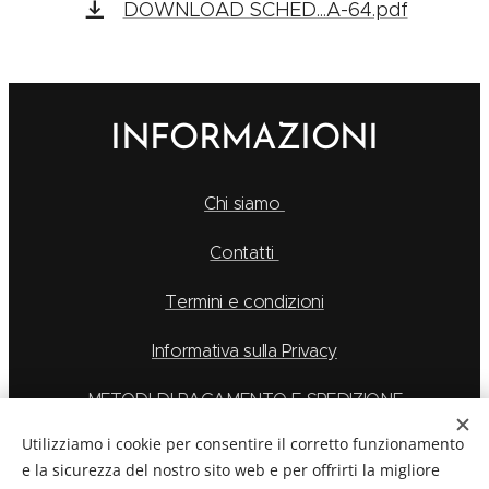
DOWNLOAD SCHED...A-64.pdf
INFORMAZIONI
Chi siamo
Contatti
Termini e condizioni
Informativa sulla Privacy
METODI DI PAGAMENTO E SPEDIZIONE
Utilizziamo i cookie per consentire il corretto funzionamento
e la sicurezza del nostro sito web e per offrirti la migliore