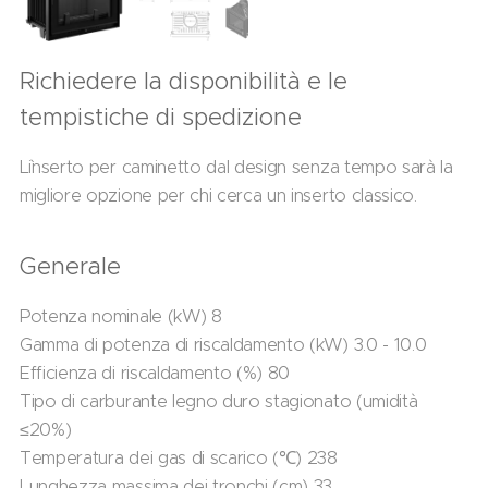
Richiedere la disponibilità e le
tempistiche di spedizione
L`inserto per caminetto dal design senza tempo sarà la
migliore opzione per chi cerca un inserto classico.
Generale
Potenza nominale (kW) 8
Gamma di potenza di riscaldamento (kW) 3.0 - 10.0
Efficienza di riscaldamento (%) 80
Tipo di carburante legno duro stagionato (umidità
≤20%)
Temperatura dei gas di scarico (℃) 238
Lunghezza massima dei tronchi (cm) 33