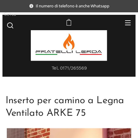
Il numero di telefono è anche Whatsapp
Cerca
Tel.
0171/265569
Inserto per camino a Legna
Ventilato ARKE 75