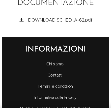
DOCUMENTAZIONE
DOWNLOAD SCHED...A-62.pdf
INFORMAZIONI
Chi siamo
Contatti
Termini e condizioni
Informativa sulla Privacy
METODI DI PAGAMENTO E SPEDIZIONE