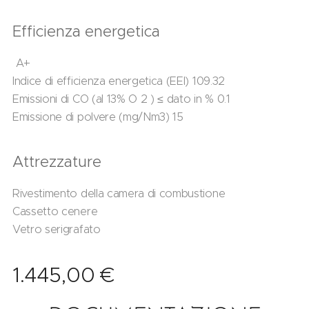
Efficienza energetica
A+
Indice di efficienza energetica (EEI) 109.32
Emissioni di CO (al 13% O 2 ) ≤ dato in % 0.1
Emissione di polvere (mg/Nm3) 15
Attrezzature
Rivestimento della camera di combustione
Cassetto cenere
Vetro serigrafato
1.445,00
€