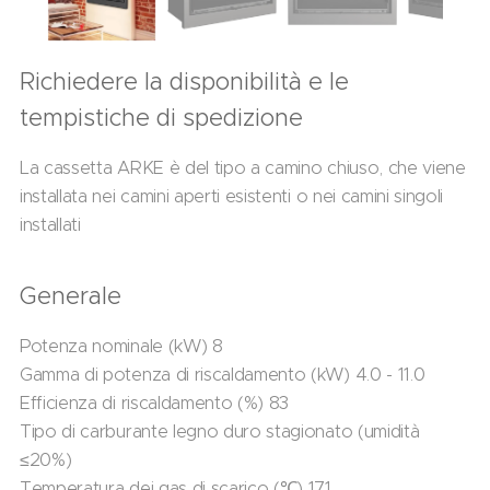
Richiedere la disponibilità e le
tempistiche di spedizione
La cassetta ARKE è del tipo a camino chiuso, che viene
installata nei camini aperti esistenti o nei camini singoli
installati
Generale
Potenza nominale (kW) 8
Gamma di potenza di riscaldamento (kW) 4.0 - 11.0
Efficienza di riscaldamento (%) 83
Tipo di carburante legno duro stagionato (umidità
≤20%)
Temperatura dei gas di scarico (℃) 171