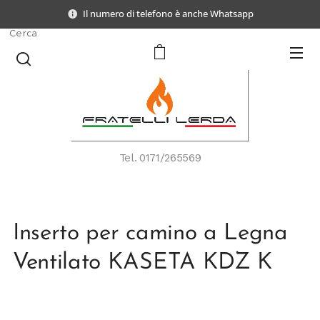
Il numero di telefono è anche Whatsapp
Cerca
Tel.
0171/265569
Inserto per camino a Legna
Ventilato KASETA KDZ K