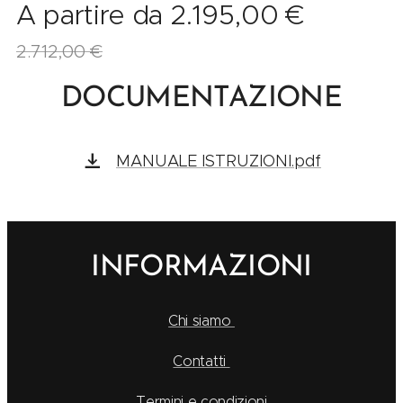
A partire da
2.195,00
€
2.712,00
€
DOCUMENTAZIONE
MANUALE ISTRUZIONI.pdf
INFORMAZIONI
Chi siamo
Contatti
Termini e condizioni