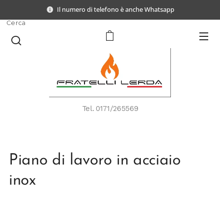
Il numero di telefono è anche Whatsapp
Cerca
Tel.
0171/265569
Piano di lavoro in acciaio
inox