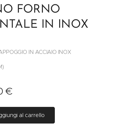
NO FORNO
NTALE IN INOX
APPOGGIO IN ACCIAIO INOX
M)
0
€
giungi al carrello