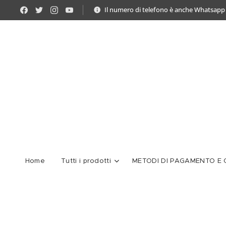
Il numero di telefono è anche Whatsapp
Home
Tutti i prodotti
METODI DI PAGAMENTO E C