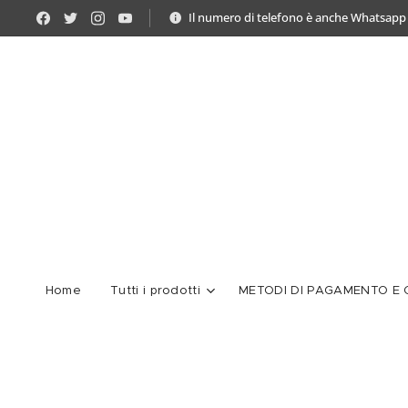
Il numero di telefono è anche Whatsapp
Home
Tutti i prodotti
METODI DI PAGAMENTO E C