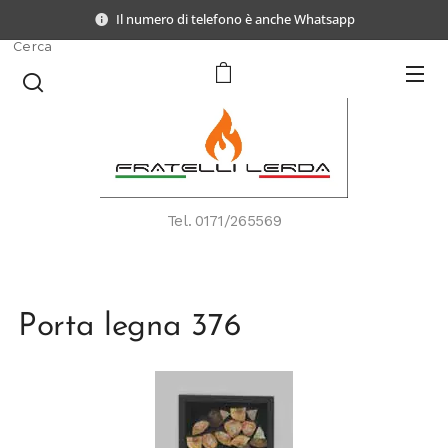
Il numero di telefono è anche Whatsapp
Cerca
Tel.
0171/265569
Porta legna 376