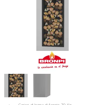
Carico di legna di faggio 70 Kg