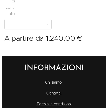
di
contr
ollo
A partire da
1.240,00
€
INFORMAZIONI
Chi siamo
Contatti
Termini e condizioni