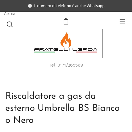
Il numero di telefono è anche Whatsapp
Cerca
Tel.
0171/265569
Riscaldatore a gas da
esterno Umbrella BS Bianco
o Nero