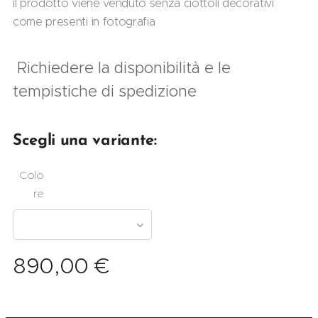
il prodotto viene venduto senza ciottoli decorativi
come presenti in fotografia
Richiedere la disponibilità e le
tempistiche di spedizione
Scegli una variante:
Colo
re
890,00
€