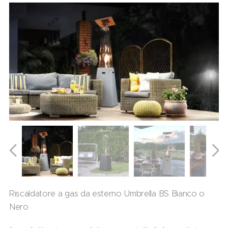
Riscaldatore a gas da esterno Umbrella BS Bianco o
Nero