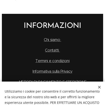
INFORMAZIONI
Chi siamo
Contatti
Termini e condizioni
Informativa sulla Privacy
METODI DI PAGAMENTO E SPEDIZIONE
Utilizziamo i cookie per consentire il corretto funzionamento
e la sicurezza del nostro sito web e per offrirti la migliore
esperienza utente possibile. PER EFFETTUARE UN ACQUISTO