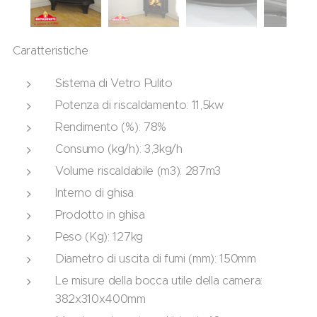
Caratteristiche
Sistema di Vetro Pulito
Potenza di riscaldamento: 11,5kw
Rendimento (%): 78%
Consumo (kg/h): 3,3kg/h
Volume riscaldabile (m3): 287m3
Interno di ghisa
Prodotto in ghisa
Peso (Kg): 127kg
Diametro di uscita di fumi (mm): 150mm
Le misure della bocca utile della camera:
382x310x400mm