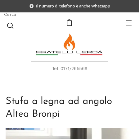
Il numero di telefono è anche Whatsapp
Cerca
Tel.
0171/265569
Stufa a legna ad angolo
Altea Bronpi