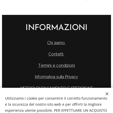
INFORMAZIONI
Chi siamo
Contatti
Termini e condizioni
Informativa sulla Privacy
METODI DI PAGAMENTO E SPEDIZIONE
Utilizziamo i cookie per consentire il corretto funzionamento
e la sicurezza del nostro sito web e per offrirti la migliore
esperienza utente possibile. PER EFFETTUARE UN ACQUISTO