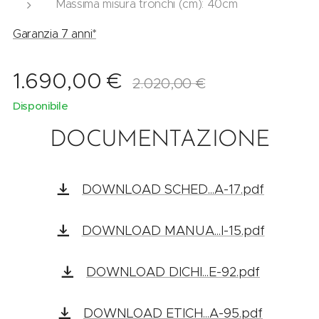
Massima misura tronchi (cm): 40cm
Garanzia 7 anni*
1.690,00
€
2.020,00
€
Disponibile
DOCUMENTAZIONE
DOWNLOAD SCHED...A-17.pdf
DOWNLOAD MANUA...I-15.pdf
DOWNLOAD DICHI...E-92.pdf
DOWNLOAD ETICH...A-95.pdf