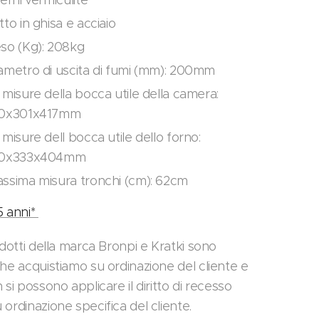
terni vermiculite
tto in ghisa e acciaio
so (Kg): 208kg
ametro di uscita di fumi (mm): 200mm
 misure della bocca utile della camera:
0x301x417mm
 misure dell bocca utile dello forno:
10x333x404mm
ssima misura tronchi (cm): 62cm
5 anni*
odotti della marca Bronpi e Kratki sono
che acquistiamo su ordinazione del cliente e
 si possono applicare il diritto di recesso
ordinazione specifica del cliente.