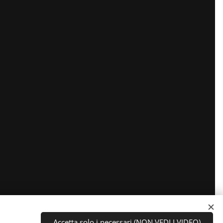
Accetta solo i necessari (NON VEDI I VIDEO)