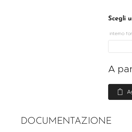
Scegli u
interno fo
A par
Ag
DOCUMENTAZIONE