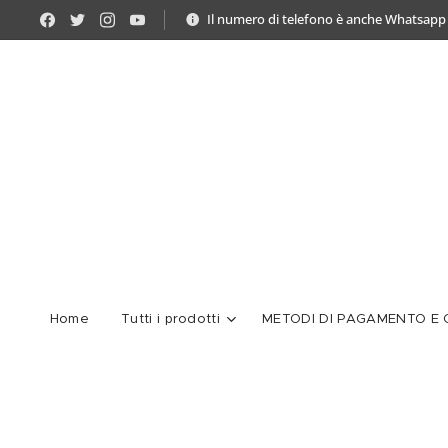
Il numero di telefono è anche Whatsapp
Home
Tutti i prodotti
METODI DI PAGAMENTO E C