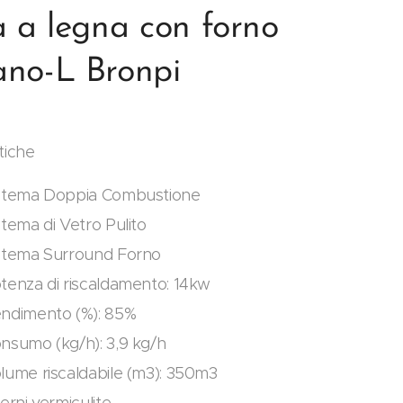
a a legna con forno
no-L Bronpi
tiche
stema Doppia Combustione
stema di Vetro Pulito
stema Surround Forno
tenza di riscaldamento: 14kw
ndimento (%): 85%
nsumo (kg/h): 3,9 kg/h
lume riscaldabile (m3): 350m3