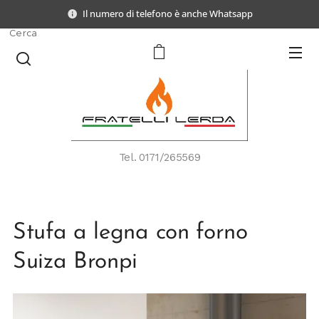
Il numero di telefono è anche Whatsapp
Cerca
Tel.
0171/265569
Stufa a legna con forno
Suiza Bronpi