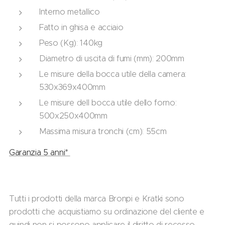
Interno metallico
Fatto in ghisa e acciaio
Peso (Kg): 140kg
Diametro di uscita di fumi (mm): 200mm
Le misure della bocca utile della camera:
530x369x400mm
Le misure dell bocca utile dello forno:
500x250x400mm
Massima misura tronchi (cm): 55cm
Garanzia 5 anni*
Tutti i prodotti della marca Bronpi e Kratki sono
prodotti che acquistiamo su ordinazione del cliente e
quindi non si possono applicare il diritto di recesso