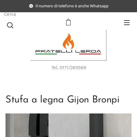
Il numero di telefono è anche Whatsapp
Cerca
Tel.
0171/265569
Stufa a legna Gijon Bronpi