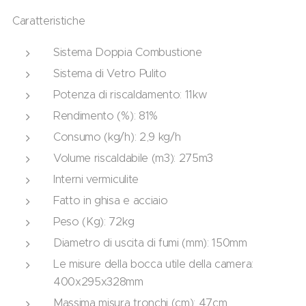
Caratteristiche
Sistema Doppia Combustione
Sistema di Vetro Pulito
Potenza di riscaldamento: 11kw
Rendimento (%): 81%
Consumo (kg/h): 2,9 kg/h
Volume riscaldabile (m3): 275m3
Interni vermiculite
Fatto in ghisa e acciaio
Peso (Kg): 72kg
Diametro di uscita di fumi (mm): 150mm
Le misure della bocca utile della camera:
400x295x328mm
Massima misura tronchi (cm): 47cm