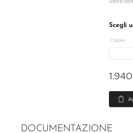
Vetro ser
Scegli u
Colore
1.940
Ag
DOCUMENTAZIONE