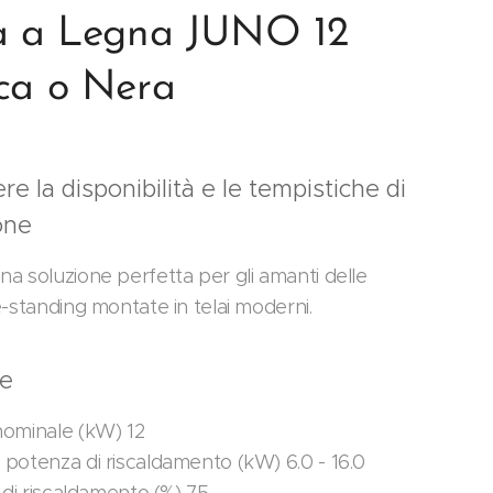
a a Legna JUNO 12
ca o Nera
re la disponibilità e le tempistiche di
one
a soluzione perfetta per gli amanti delle
e-standing montate in telai moderni.
le
ominale (kW) 12
potenza di riscaldamento (kW) 6.0 - 16.0