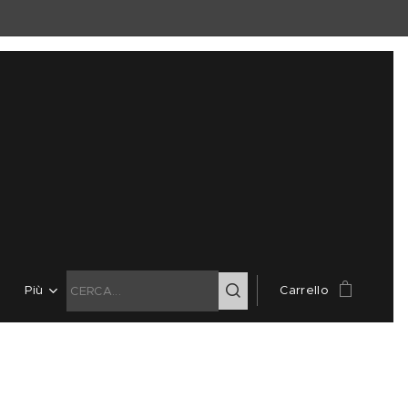
Più
Carrello