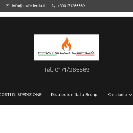
info@stufe-lerda.it
+390171265569
Tel.
0171/265569
OSTI DI SPEDIZIONE
Distributori Italia Bronpi
Chi siamo